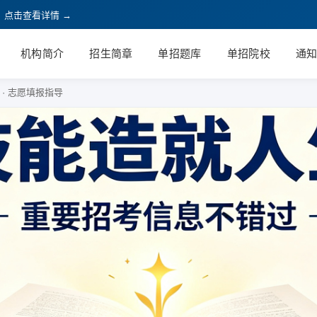
，点击查看详情 →
机构简介
招生简章
单招题库
单招院校
通
· 志愿填报指导