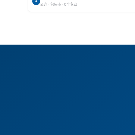
4
公办 · 包头市 · 0个专业