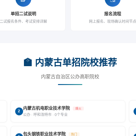
单招二试说明
报名流程
二试报名条件、考试安排详解
网上报名、现场确认时间节
🏫 内蒙古单招院校推荐
内蒙古自治区公办高职院校
内蒙古机电职业技术学院
爆火
2
公办 · 呼和浩特市 · 0个专业
包头钢铁职业技术学院
热门