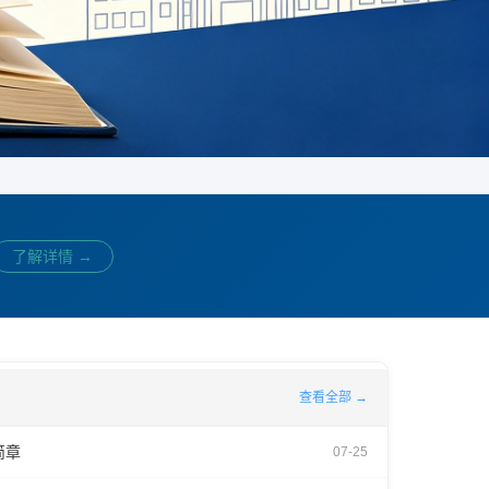
了解详情 →
查看全部 →
简章
07-25