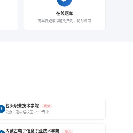
在线题库
点
历年真题模拟题免费刷，随时练习
包头职业技术学院
爆火
3
公办 · 建华路校区 · 5个专业
内蒙古电子信息职业技术学院
爆火