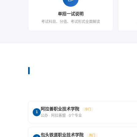
单招一试说明
考试科目、分值、考试形式全面解读
阿拉善职业技术学院
冷门
1
公办 · 阿拉善盟 · 0个专业
包头铁道职业技术学院
热门