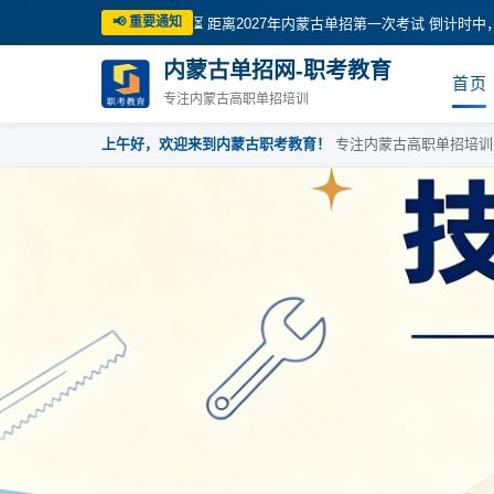
📢 重要通知
⏳ 距离2027年内蒙古单招第一次考试 倒计时中
内蒙古单招网-职考教育
首页
专注内蒙古高职单招培训
上午好，欢迎来到内蒙古职考教育！
专注内蒙古高职单招培训 