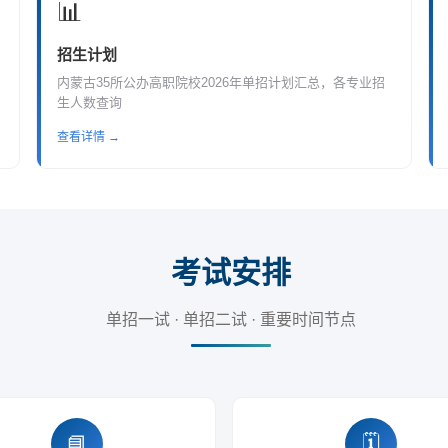
📊
招生计划
内蒙古35所公办高职院校2026年单招计划汇总，各专业招
生人数查询
查看详情 →
考试安排
单招一试 · 单招二试 · 重要时间节点
📘
🗓