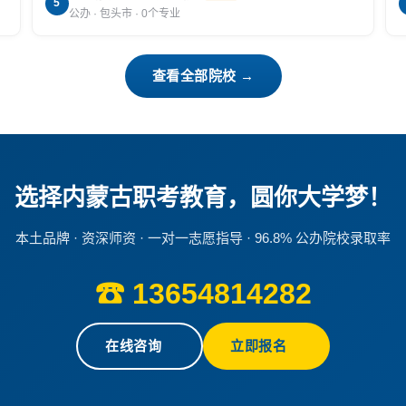
5
公办 · 包头市 · 0个专业
查看全部院校 →
选择内蒙古职考教育，圆你大学梦！
本土品牌 · 资深师资 · 一对一志愿指导 · 96.8% 公办院校录取率
☎ 13654814282
在线咨询
立即报名