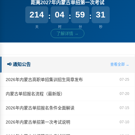
距离2027年内蒙古单招第一次考试
214
04
59
31
:
:
:
天
时
分
秒
了解详情 →
📢 通知公告
查看全部 →
2026年内蒙古高职单招集训招生简章发布
07-25
内蒙古单招报名流程（最新版）
07-20
2026年内蒙古单招报名条件全面解读
07-15
2026年内蒙古单招第一次考试说明
07-10